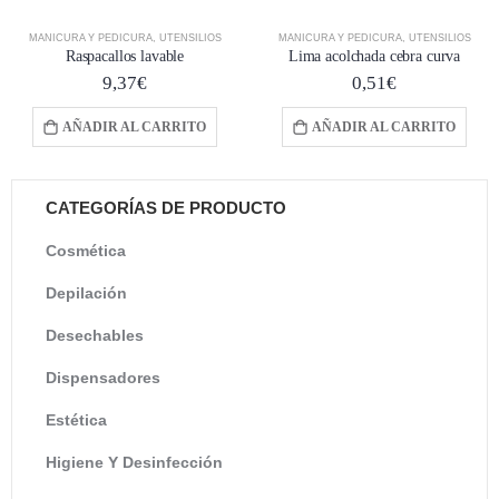
MANICURA Y PEDICURA
,
UTENSILIOS
MANICURA Y PEDICURA
,
UTENSILIOS
Raspacallos lavable
Lima acolchada cebra curva
9,37
€
0,51
€
AÑADIR AL CARRITO
AÑADIR AL CARRITO
CATEGORÍAS DE PRODUCTO
Cosmética
Depilación
Desechables
Dispensadores
Estética
Higiene Y Desinfección