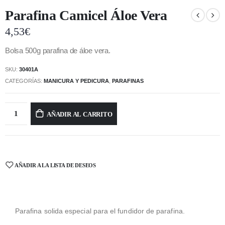
Parafina Camicel Áloe Vera
4,53
€
Bolsa 500g parafina de áloe vera.
SKU:
30401A
CATEGORÍAS:
MANICURA Y PEDICURA
,
PARAFINAS
AÑADIR AL CARRITO
AÑADIR A LA LISTA DE DESEOS
Parafina solida especial para el fundidor de parafina.