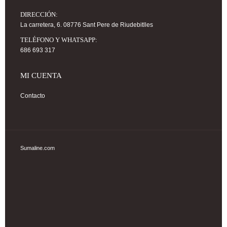
DIRECCIÓN:
La carretera, 6. 08776 Sant Pere de Riudebitlles
TELÉFONO Y WHATSAPP:
686 693 317
MI CUENTA
Contacto
Sumaline.com