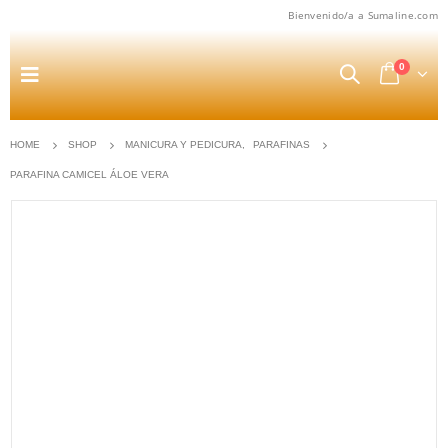
Bienvenido/a a Sumaline.com
0
HOME
SHOP
MANICURA Y PEDICURA
,
PARAFINAS
PARAFINA CAMICEL ÁLOE VERA