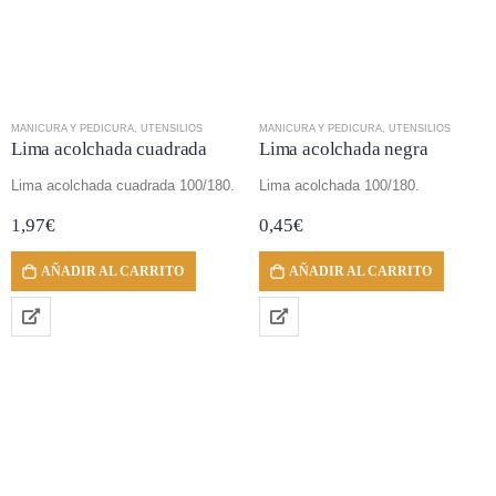
MANICURA Y PEDICURA
,
UTENSILIOS
MANICURA Y PEDICURA
,
UTENSILIOS
Lima acolchada cuadrada
Lima acolchada negra
Lima acolchada cuadrada 100/180.
Lima acolchada 100/180.
1,97
€
0,45
€
AÑADIR AL CARRITO
AÑADIR AL CARRITO