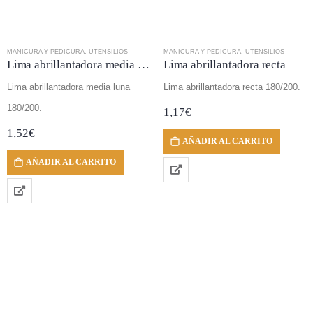
MANICURA Y PEDICURA
,
UTENSILIOS
MANICURA Y PEDICURA
,
UTENSILIOS
Lima abrillantadora media luna
Lima abrillantadora recta
Lima abrillantadora media luna
Lima abrillantadora recta 180/200.
180/200.
1,17
€
1,52
€
AÑADIR AL CARRITO
AÑADIR AL CARRITO