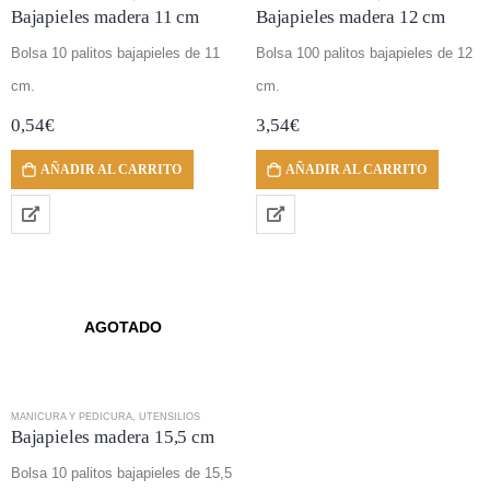
Bajapieles madera 11 cm
Bajapieles madera 12 cm
Bolsa 10 palitos bajapieles de 11
Bolsa 100 palitos bajapieles de 12
cm.
cm.
0,54
€
3,54
€
AÑADIR AL CARRITO
AÑADIR AL CARRITO
AGOTADO
MANICURA Y PEDICURA
,
UTENSILIOS
Bajapieles madera 15,5 cm
Bolsa 10 palitos bajapieles de 15,5