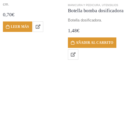
cm.
MANICURA Y PEDICURA
,
UTENSILIOS
Botella bomba dosificadora
0,70
€
Botella dosificadora.
LEER MÁS
1,48
€
AÑADIR AL CARRITO