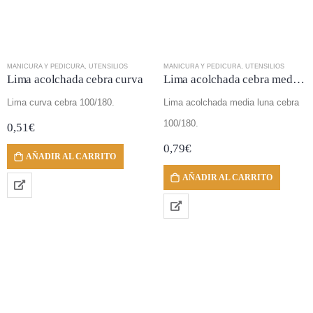
MANICURA Y PEDICURA
,
UTENSILIOS
MANICURA Y PEDICURA
,
UTENSILIOS
Lima acolchada cebra curva
Lima acolchada cebra media luna
Lima curva cebra 100/180.
Lima acolchada media luna cebra
100/180.
0,51
€
0,79
€
AÑADIR AL CARRITO
AÑADIR AL CARRITO