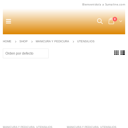
Bienvenido/a a Sumaline.com
0
HOME
SHOP
MANICURA Y PEDICURA
UTENSILIOS
MANICURA Y PEDICURA
,
UTENSILIOS
MANICURA Y PEDICURA
,
UTENSILIOS