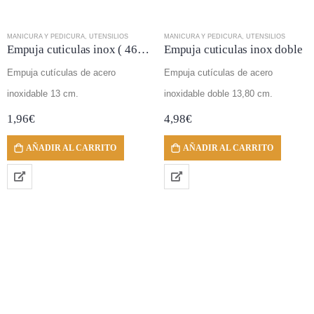
MANICURA Y PEDICURA
,
UTENSILIOS
MANICURA Y PEDICURA
,
UTENSILIOS
Empuja cuticulas inox ( 4689)
Empuja cuticulas inox doble
Empuja cutículas de acero
Empuja cutículas de acero
inoxidable 13 cm.
inoxidable doble 13,80 cm.
1,96
€
4,98
€
AÑADIR AL CARRITO
AÑADIR AL CARRITO