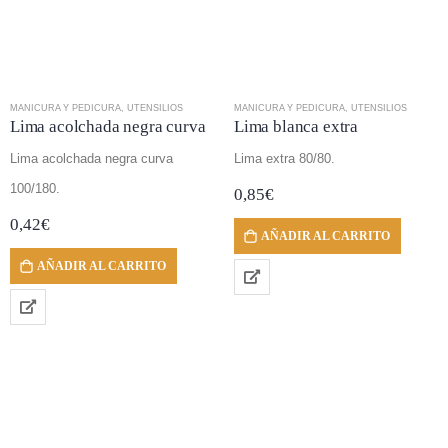
MANICURA Y PEDICURA
,
UTENSILIOS
MANICURA Y PEDICURA
,
UTENSILIOS
Lima acolchada negra curva
Lima blanca extra
Lima acolchada negra curva
Lima extra 80/80.
100/180.
0,85
€
0,42
€
AÑADIR AL CARRITO
AÑADIR AL CARRITO