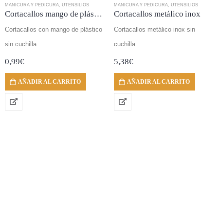
MANICURA Y PEDICURA
,
UTENSILIOS
MANICURA Y PEDICURA
,
UTENSILIOS
Cortacallos mango de plástico
Cortacallos metálico inox
Cortacallos con mango de plástico
Cortacallos metálico inox sin
sin cuchilla.
cuchilla.
0,99
€
5,38
€
AÑADIR AL CARRITO
AÑADIR AL CARRITO