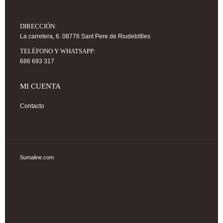
DIRECCIÓN:
La carretera, 6. 08776 Sant Pere de Riudebitlles
TELÉFONO Y WHATSAPP:
686 693 317
MI CUENTA
Contacto
Sumaline.com