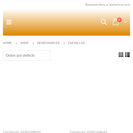
Bienvenido/a a Sumaline.com
0
HOME
SHOP
DESECHABLES
CUCHILLAS
CUCHILLAS
,
DESECHABLES
CUCHILLAS
,
DESECHABLES