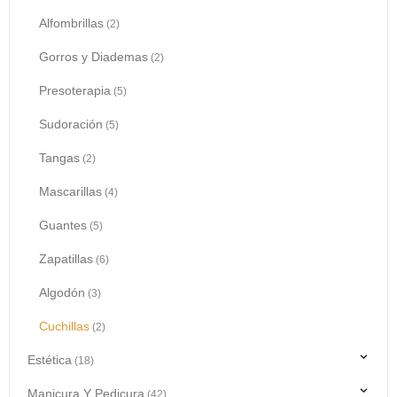
Alfombrillas
(2)
Gorros y Diademas
(2)
Presoterapia
(5)
Sudoración
(5)
Tangas
(2)
Mascarillas
(4)
Guantes
(5)
Zapatillas
(6)
Algodón
(3)
Cuchillas
(2)
Estética
(18)
Manicura Y Pedicura
(42)