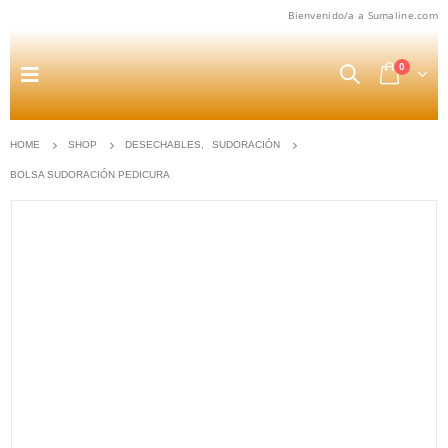
Bienvenido/a a Sumaline.com
0
HOME
SHOP
DESECHABLES
,
SUDORACIÓN
BOLSA SUDORACIÓN PEDICURA