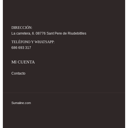
DIRECCIÓN:
La carretera, 6. 08776 Sant Pere de Riudebitlles
TELÉFONO Y WHATSAPP:
686 693 317
MI CUENTA
Contacto
Sumaline.com