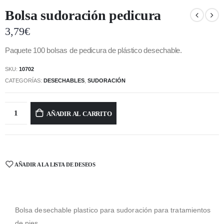
Bolsa sudoración pedicura
3,79
€
Paquete 100 bolsas de pedicura de plástico desechable.
SKU:
10702
CATEGORÍAS:
DESECHABLES
,
SUDORACIÓN
AÑADIR AL CARRITO
AÑADIR A LA LISTA DE DESEOS
Bolsa desechable plastico para sudoración para tratamientos
de pies.